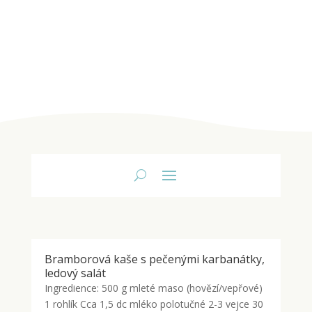
Bramborová kaše s pečenými karbanátky,
ledový salát
Ingredience: 500 g mleté maso (hovězí/vepřové)
1 rohlík Cca 1,5 dc mléko polotučné 2-3 vejce 30