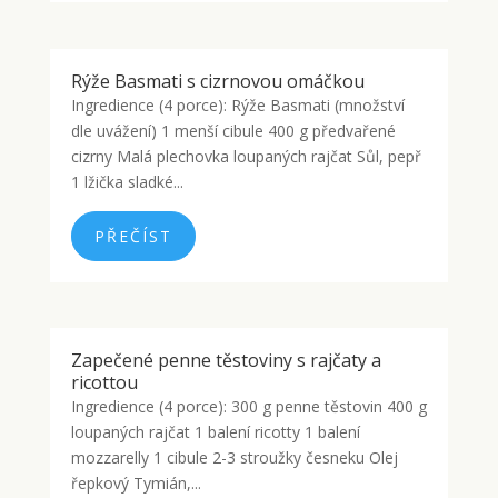
Rýže Basmati s cizrnovou omáčkou
Ingredience (4 porce): Rýže Basmati (množství
dle uvážení) 1 menší cibule 400 g předvařené
cizrny Malá plechovka loupaných rajčat Sůl, pepř
1 lžička sladké...
PŘEČÍST
Zapečené penne těstoviny s rajčaty a
ricottou
Ingredience (4 porce): 300 g penne těstovin 400 g
loupaných rajčat 1 balení ricotty 1 balení
mozzarelly 1 cibule 2-3 stroužky česneku Olej
řepkový Tymián,...